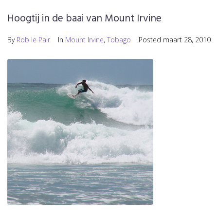
Hoogtij in de baai van Mount Irvine
By
Rob le Pair
In
Mount Irvine
,
Tobago
Posted
maart 28, 2010