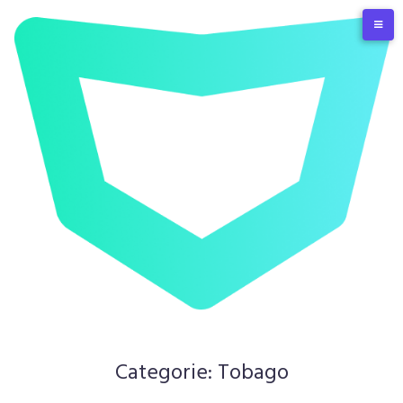
Skip
to
content
Categorie:
Tobago