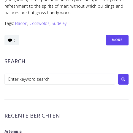
refreshment to the spirits of man; without which buildings and
palaces are but gross handy-works...
Tags:
Bacon
,
Cotswolds
,
Sudeley
MORE
0
SEARCH
Search
for:
RECENTE BERICHTEN
Artemisia