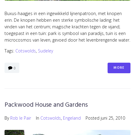
Buxus-haagjes in een ingewikkeld lijnenpatroon, met knopen
erin. De knopen hebben een sterke symbolische lading: het
vinden van het centrum; magische krachten tegen de vijand;
toegepast in een tuin: park is symbool van paradijs, tuin is een
microcosmos van leven, gevoed door het levenbrengende water.
Tags:
Cotswolds
,
Sudeley
MORE
0
Packwood House and Gardens
By
Rob le Pair
In
Cotswolds
,
Engeland
Posted
juni 25, 2010