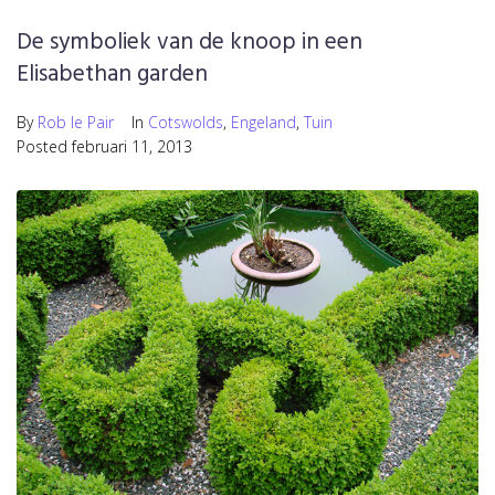
De symboliek van de knoop in een
Elisabethan garden
By
Rob le Pair
In
Cotswolds
,
Engeland
,
Tuin
Posted
februari 11, 2013