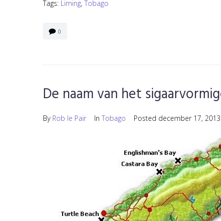
Tags:
Liming
,
Tobago
0
De naam van het sigaarvormig
By
Rob le Pair
In
Tobago
Posted
december 17, 2013