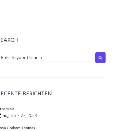
SEARCH
earch
or:
RECENTE BERICHTEN
rtemisia
augustus 22, 2023
osa Graham Thomas