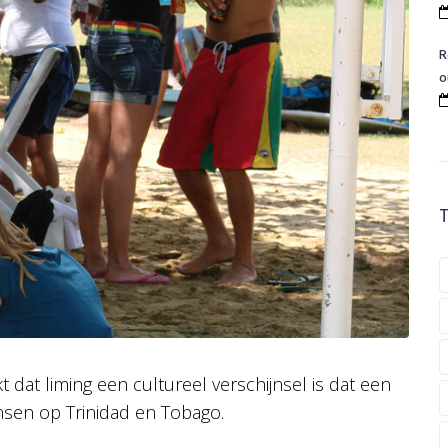
R
o
t dat liming een cultureel verschijnsel is dat een
ensen op Trinidad en Tobago.