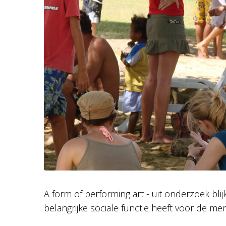
A form of performing art - uit onderzoek blijk
belangrijke sociale functie heeft voor de m