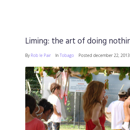
Liming: the art of doing nothi
By
Rob le Pair
In
Tobago
Posted
december 22, 2013