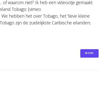
. of waarom niet? Ik heb een videootje gemaakt
iland Tobago: [vimeo
 We hebben het over Tobago, het 'lieve kleine
Tobago zijn de zuidelijkste Caribische eilanden;
MORE