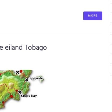
MORE
e eiland Tobago