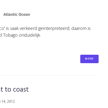
' is vaak verkeerd geïnterpreteerd; daarom is
 Tobago onduidelijk.
MORE
t to coast
i 14, 2012