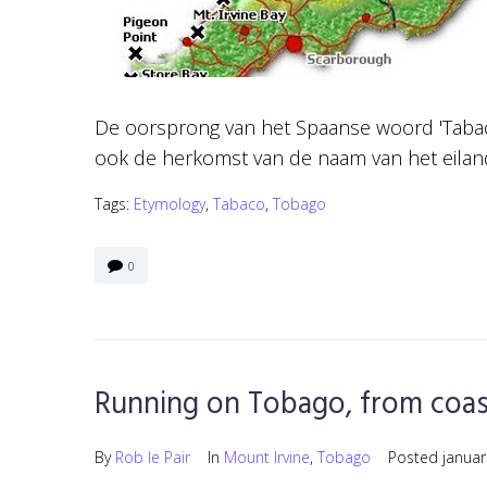
De oorsprong van het Spaanse woord 'Tabaco
ook de herkomst van de naam van het eiland
Tags:
Etymology
,
Tabaco
,
Tobago
0
Running on Tobago, from coas
By
Rob le Pair
In
Mount Irvine
,
Tobago
Posted
januar