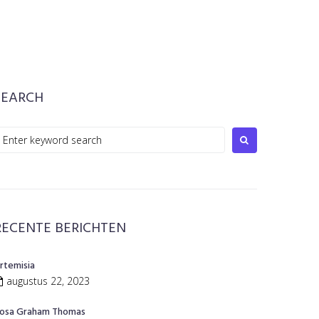
SEARCH
earch
or:
RECENTE BERICHTEN
rtemisia
augustus 22, 2023
osa Graham Thomas