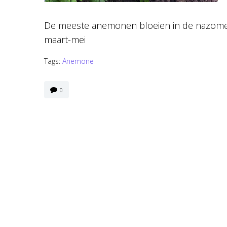
De meeste anemonen bloeien in de nazome
maart-mei
Tags:
Anemone
0