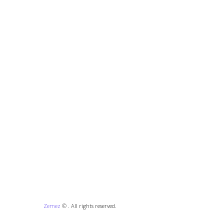
Zemez
© . All rights reserved.