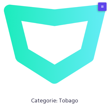
Skip
to
content
Categorie:
Tobago