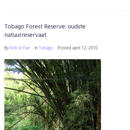
Tobago Forest Reserve: oudste
natuurreservaat
By
Rob le Pair
In
Tobago
Posted
april 12, 2010