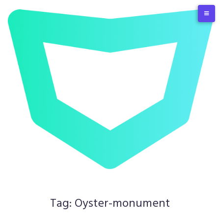
Skip
to
content
Tag:
Oyster-monument