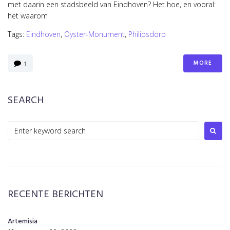
met daarin een stadsbeeld van Eindhoven? Het hoe, en vooral:
het waarom
Tags:
Eindhoven
,
Oyster-Monument
,
Philipsdorp
MORE
1
SEARCH
Search
for:
RECENTE BERICHTEN
Artemisia