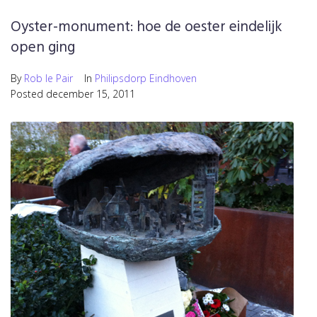
Oyster-monument: hoe de oester eindelijk
open ging
By
Rob le Pair
In
Philipsdorp Eindhoven
Posted
december 15, 2011