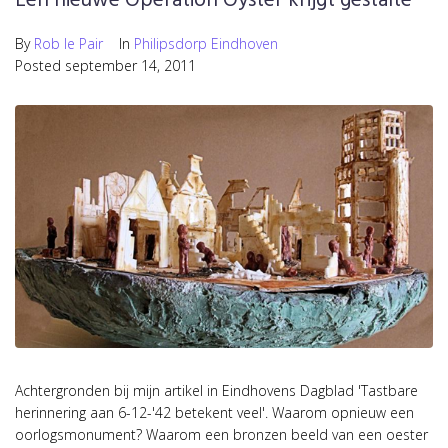
Een nieuwe Operation Oyster krijgt gestalte
By
Rob le Pair
In
Philipsdorp Eindhoven
Posted
september 14, 2011
Achtergronden bij mijn artikel in Eindhovens Dagblad 'Tastbare
herinnering aan 6-12-'42 betekent veel'. Waarom opnieuw een
oorlogsmonument? Waarom een bronzen beeld van een oester