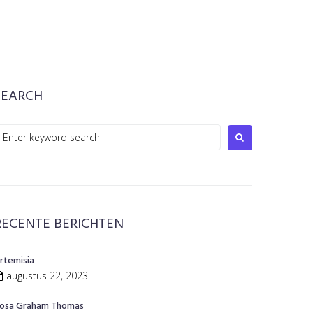
SEARCH
earch
or:
RECENTE BERICHTEN
rtemisia
augustus 22, 2023
osa Graham Thomas