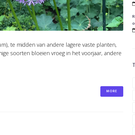
R
o
um), te midden van andere lagere vaste planten,
ige soorten bloeien vroeg in het voorjaar, andere
MORE