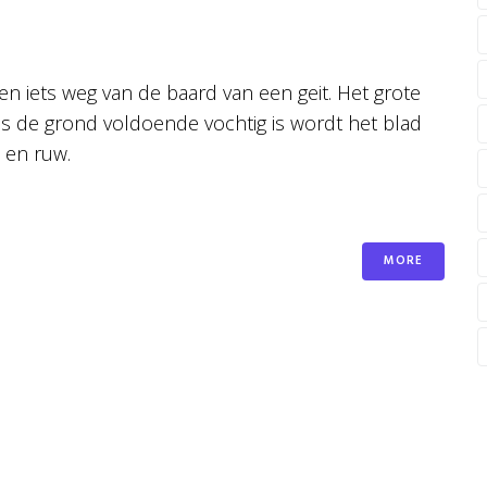
en iets weg van de baard van een geit. Het grote
ls de grond voldoende vochtig is wordt het blad
 en ruw.
MORE