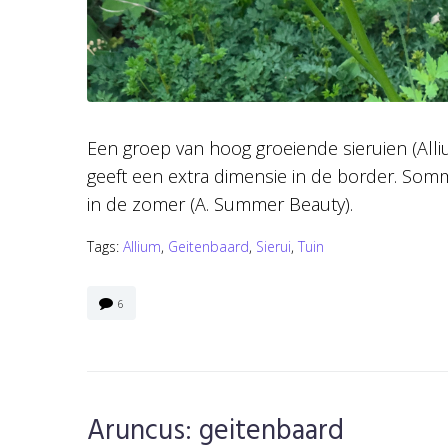
Een groep van hoog groeiende sieruien (Alli
geeft een extra dimensie in de border. Somm
in de zomer (A. Summer Beauty).
Tags:
Allium
,
Geitenbaard
,
Sierui
,
Tuin
6
Aruncus: geitenbaard