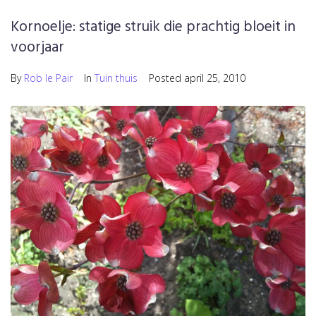
Kornoelje: statige struik die prachtig bloeit in
voorjaar
By
Rob le Pair
In
Tuin thuis
Posted
april 25, 2010