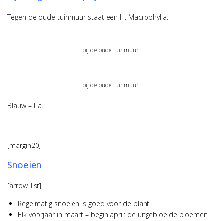
Tegen de oude tuinmuur staat een H. Macrophylla:
bij de oude tuinmuur
bij de oude tuinmuur
Blauw – lila…
[margin20]
Snoeien
[arrow_list]
Regelmatig snoeien is goed voor de plant.
Elk voorjaar in maart – begin april: de uitgebloeide bloemen