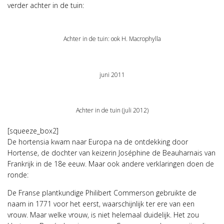
verder achter in de tuin:
Achter in de tuin: ook H. Macrophylla
juni 2011
Achter in de tuin (juli 2012)
[squeeze_box2]
De hortensia kwam naar Europa na de ontdekking door
Hortense, de dochter van keizerin Joséphine de Beauharnais van
Frankrijk in de 18e eeuw. Maar ook andere verklaringen doen de
ronde:
De Franse plantkundige Philibert Commerson gebruikte de
naam in 1771 voor het eerst, waarschijnlijk ter ere van een
vrouw. Maar welke vrouw, is niet helemaal duidelijk. Het zou