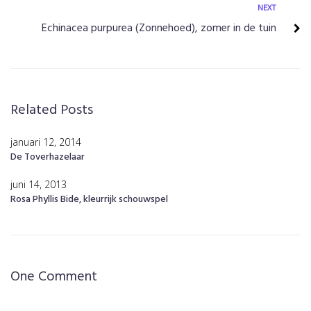
Next
NEXT
Echinacea purpurea (Zonnehoed), zomer in de tuin
Related Posts
januari 12, 2014
De Toverhazelaar
juni 14, 2013
Rosa Phyllis Bide, kleurrijk schouwspel
One Comment