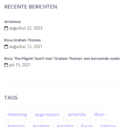
RECENTE BERICHTEN
Artemisia
augustus 22, 2023
Rosa Graham Thomas
augustus 12, 2021
Rosa ‘The Pilgrim’ heeft met ‘Graham Thomas’ een beroemde ouder
juli 15, 2021
TAGS
Advertising
ajuga reptans
alchemilla
Allium
Anemone
Aquilegia
Astrantia
Bacon
baptisia