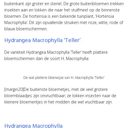
buitenkant zijn groter en steriel. De grote buitenbloemen trekken
insekten aan en lokken die naar het stuifmeel op de binnenste
bloemen. De hortensia is een bekende tuinplant, ‘Hortensia
Macrophylla’. Dit zijn opvallende struiken met roze, witte, rode of
blauw bloemschermen.
Hydrangea Macrophylla ‘Teller’
De variëteit Hydrangea Macrophylla ‘Teller’ heeft plattere
bloemschermen dan de soort H. Macrophylla:
De wat plattere bloeiwijze van H. Macrophylla ‘Teller’
[margin20]De buitenste bloemetjes, met de veel grotere
bloemblaadjes zijn onvruchtbaar; ze lokken insecten naar de
kleinere bloementjes in het midden die wel vruchtbaar zijn.
Hydrangea Macrophylla