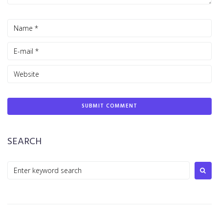
SEARCH
Search
for: