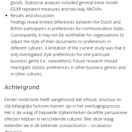
goods. Statistical analyses included general linear model
(GLM) repeated measures and two-way ANOVAs.
Results and discussion:
Findings reveal limited differences between the Dutch and
British participants in preferences for communication styles.
Consequently, it may not be worthwhile for organizations to
adjust the style of their documents to preferences in
different cultures. A limitation of the current study was that it
only investigated style preferences for one particular
business genre (i.e., newsletters). Future research should
investigate stylistic preferences in other business genres and
in other cultures.
Achtergrond
Eerder onderzoek heeft aangetoond dat inhoud, structuur en
stijl belangrijke factoren kunnen zijn in het overtuigingsproces.
Het is de vraag of bepaalde stijlkenmerken dezelfde persuasieve
effecten hebben in verschillende culturen. Met deze vraag
belanden we in de bekende
standardization – localization
discussie: