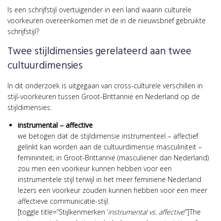
Is een schrijfstijl overtuigender in een land waarin culturele
voorkeuren overeenkomen met de in de nieuwsbrief gebruikte
schrijfstijl?
Twee stijldimensies gerelateerd aan twee
cultuurdimensies
In dit onderzoek is uitgegaan van cross-culturele verschillen in
stijl-voorkeuren tussen Groot-Brittannië en Nederland op de
stijldimensies:
instrumental – affective
we betogen dat de stijldimensie instrumenteel – affectief
gelinkt kan worden aan de cultuurdimensie masculiniteit –
femininiteit; in Groot-Brittannië (masculiener dan Nederland)
zou men een voorkeur kunnen hebben voor een
instrumentele stijl terwijl in het meer feminiene Nederland
lezers een voorkeur zouden kunnen hebben voor een meer
affectieve communicatie-stijl.
[toggle title=”Stijlkenmerken ‘
instrumental vs. affective
‘”]The