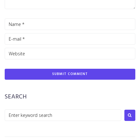
SEARCH
Search
for: