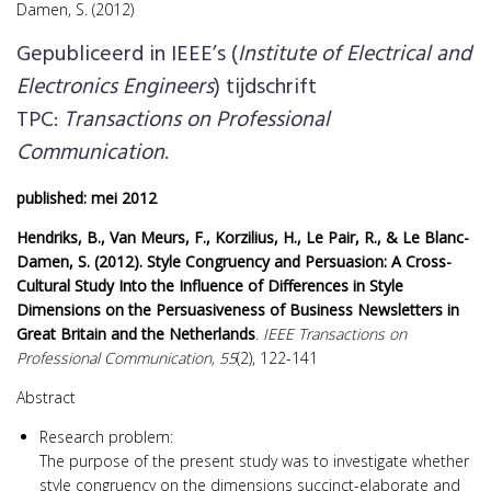
Damen, S. (2012)
Gepubliceerd in IEEE’s (
Institute of Electrical and
Electronics Engineers
) tijdschrift
TPC:
Transactions on Professional
Communication
.
published: mei 2012
Hendriks, B., Van Meurs, F., Korzilius, H., Le Pair, R., & Le Blanc-
Damen, S. (2012). Style Congruency and Persuasion: A Cross-
Cultural Study Into the Influence of Differences in Style
Dimensions on the Persuasiveness of Business Newsletters in
Great Britain and the Netherlands
.
IEEE Transactions on
Professional Communication, 55
(2), 122-141
Abstract
Research problem:
The purpose of the present study was to investigate whether
style congruency on the dimensions succinct-elaborate and