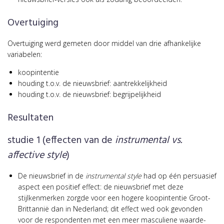
Overtuiging
Overtuiging werd gemeten door middel van drie afhankelijke
variabelen:
koopintentie
houding t.o.v. de nieuwsbrief: aantrekkelijkheid
houding t.o.v. de nieuwsbrief: begrijpelijkheid
Resultaten
studie 1 (effecten van de
instrumental vs.
affective style
)
De nieuwsbrief in de
instrumental style
had op één persuasief
aspect een positief effect: de nieuwsbrief met deze
stijlkenmerken zorgde voor een hogere koopintentie Groot-
Brittannië dan in Nederland; dit effect wed ook gevonden
voor de respondenten met een meer masculiene waarde-