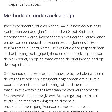
dependent clauses.
Methode en onderzoeksdesign
Twee experimental studies waarin 344 business-to-business
klanten van een bedrijf in Nederland en Groot-Brittannië
respondenten waren. Respondenten evalueerden verschillende
versies van een nieuwsbrief waarin twee stijldimensies (vier
stijlen) gemanipuleerd waren. De evaluatie door respondenten
had betrekking op begrijpelijkheid en op aantrekkelijkheid van
de nieuwsbrief, en op de mate waarin de brief invloed had op
de koopintentie.
Om op individueel waarde-oriëntaties te achterhalen was er in
de vragenlijst ook een instrument opgenomen om culturele
waarden te meten met betrekking tot de dimensies
masculiniteit – femininiteit (waaraan de voorkeuren voor de
instrumental
respectievelijk
affective
style gekoppeld zijn, in
studie 1) en met betrekking tot de dimensie
onzekerheidsvermijding (waaraan de voorkeuren voor