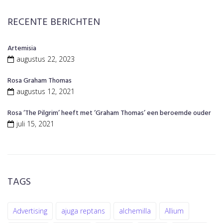
RECENTE BERICHTEN
Artemisia
augustus 22, 2023
Rosa Graham Thomas
augustus 12, 2021
Rosa ‘The Pilgrim’ heeft met ‘Graham Thomas’ een beroemde ouder
juli 15, 2021
TAGS
Advertising
ajuga reptans
alchemilla
Allium