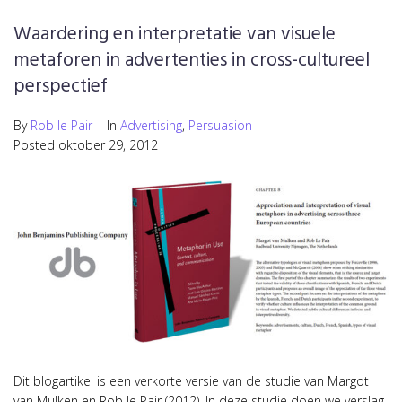
Waardering en interpretatie van visuele
metaforen in advertenties in cross-cultureel
perspectief
By
Rob le Pair
In
Advertising
,
Persuasion
Posted
oktober 29, 2012
Dit blogartikel is een verkorte versie van de studie van Margot
van Mulken en Rob le Pair (2012). In deze studie doen we verslag