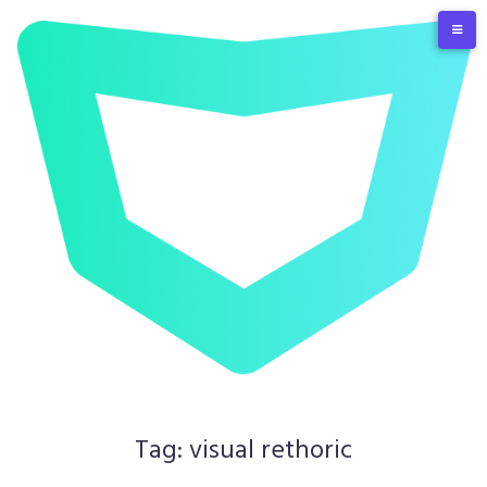
Skip
to
content
Tag:
visual rethoric