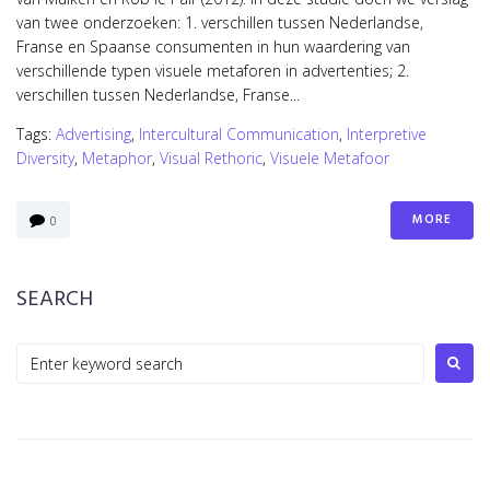
van twee onderzoeken: 1. verschillen tussen Nederlandse,
Franse en Spaanse consumenten in hun waardering van
verschillende typen visuele metaforen in advertenties; 2.
verschillen tussen Nederlandse, Franse...
Tags:
Advertising
,
Intercultural Communication
,
Interpretive
Diversity
,
Metaphor
,
Visual Rethoric
,
Visuele Metafoor
MORE
0
SEARCH
Search
for: