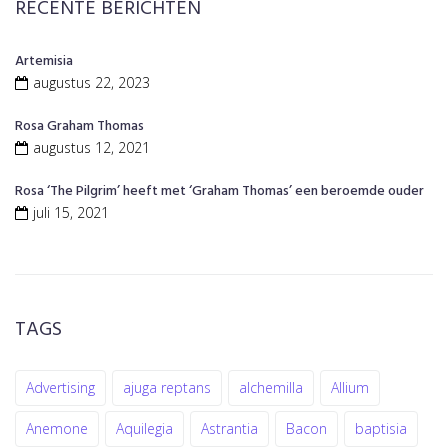
RECENTE BERICHTEN
Artemisia
augustus 22, 2023
Rosa Graham Thomas
augustus 12, 2021
Rosa ‘The Pilgrim’ heeft met ‘Graham Thomas’ een beroemde ouder
juli 15, 2021
TAGS
Advertising
ajuga reptans
alchemilla
Allium
Anemone
Aquilegia
Astrantia
Bacon
baptisia