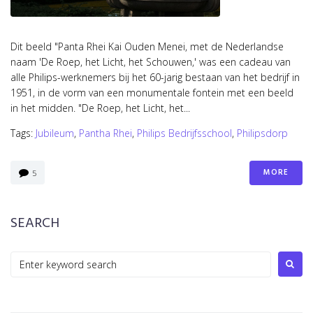
Dit beeld "Panta Rhei Kai Ouden Menei, met de Nederlandse
naam 'De Roep, het Licht, het Schouwen,' was een cadeau van
alle Philips-werknemers bij het 60-jarig bestaan van het bedrijf in
1951, in de vorm van een monumentale fontein met een beeld
in het midden. "De Roep, het Licht, het...
Tags:
Jubileum
,
Pantha Rhei
,
Philips Bedrijfsschool
,
Philipsdorp
MORE
5
SEARCH
Search
for: