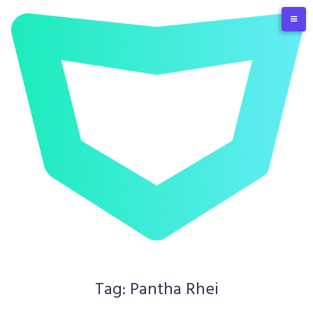
Skip
to
content
Tag:
Pantha Rhei