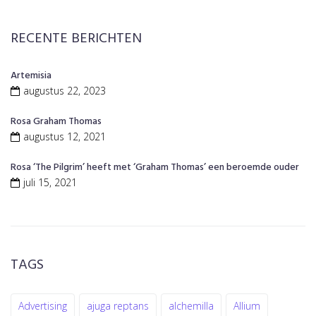
RECENTE BERICHTEN
Artemisia
augustus 22, 2023
Rosa Graham Thomas
augustus 12, 2021
Rosa ‘The Pilgrim’ heeft met ‘Graham Thomas’ een beroemde ouder
juli 15, 2021
TAGS
Advertising
ajuga reptans
alchemilla
Allium