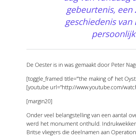
gebeurtenis, een 
geschiedenis van
persoonlijk
De Oester is in was gemaakt door Peter Nag
[toggle_framed title=”’the making of’ het Oy
[youtube url=”http://www.youtube.com/watch
[margin20]
Onder veel belangstelling van een aantal o
werd het monument onthuld. Indrukwekkend
Britse vliegers die deelnamen aan Operation