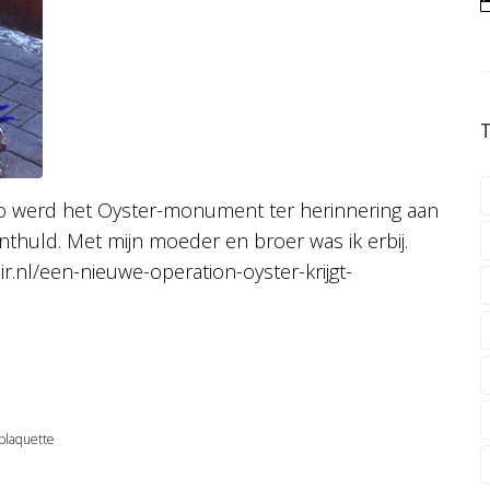
to werd het Oyster-monument ter herinnering aan
uld. Met mijn moeder en broer was ik erbij.
air.nl/een-nieuwe-operation-oyster-krijgt-
plaquette