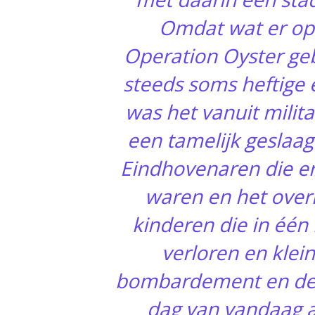
Omdat wat er op
Operation Oyster geb
steeds soms heftige 
was het vanuit milita
een tamelijk geslaag
Eindhovenaren die er
waren en het over
kinderen die in één 
verloren en klei
bombardement en de 
dag van vandaag al