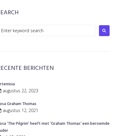
SEARCH
earch
or:
RECENTE BERICHTEN
rtemisia
augustus 22, 2023
osa Graham Thomas
augustus 12, 2021
osa ‘The Pilgrim’ heeft met ‘Graham Thomas’ een beroemde
uder