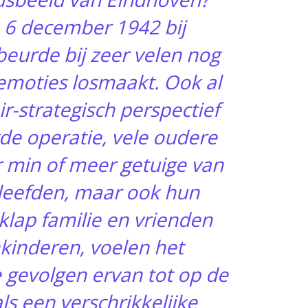
 6 december 1942 bij
eurde bij zeer velen nog
emoties losmaakt. Ook al
ir-strategisch perspectief
de operatie, vele oudere
 min of meer getuige van
leefden, maar ook hun
klap familie en vrienden
nkinderen, voelen het
gevolgen ervan tot op de
s een verschrikkelijke