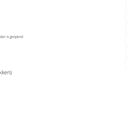
ster is geopend
ikken)