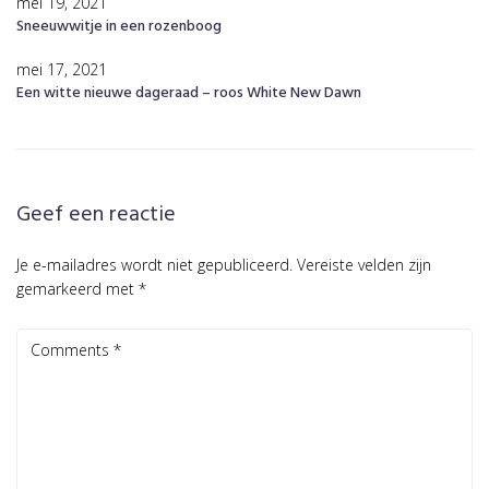
mei 19, 2021
Sneeuwwitje in een rozenboog
mei 17, 2021
Een witte nieuwe dageraad – roos White New Dawn
Geef een reactie
Je e-mailadres wordt niet gepubliceerd.
Vereiste velden zijn
gemarkeerd met
*