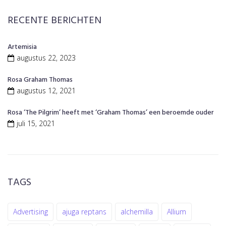
RECENTE BERICHTEN
Artemisia
augustus 22, 2023
Rosa Graham Thomas
augustus 12, 2021
Rosa ‘The Pilgrim’ heeft met ‘Graham Thomas’ een beroemde ouder
juli 15, 2021
TAGS
Advertising
ajuga reptans
alchemilla
Allium