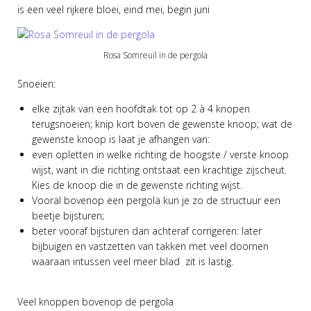
is een veel rijkere bloei, eind mei, begin juni
Rosa Somreuil in de pergola
Snoeien:
elke zijtak van een hoofdtak tot op 2 à 4 knopen
terugsnoeien; knip kort boven de gewenste knoop; wat de
gewenste knoop is laat je afhangen van:
even opletten in welke richting de hoogste / verste knoop
wijst, want in die richting ontstaat een krachtige zijscheut.
Kies de knoop die in de gewenste richting wijst.
Vooral bovenop een pergola kun je zo de structuur een
beetje bijsturen;
beter vooraf bijsturen dan achteraf corrigeren: later
bijbuigen en vastzetten van takken met veel doornen
waaraan intussen veel meer blad zit is lastig.
Veel knoppen bovenop de pergola