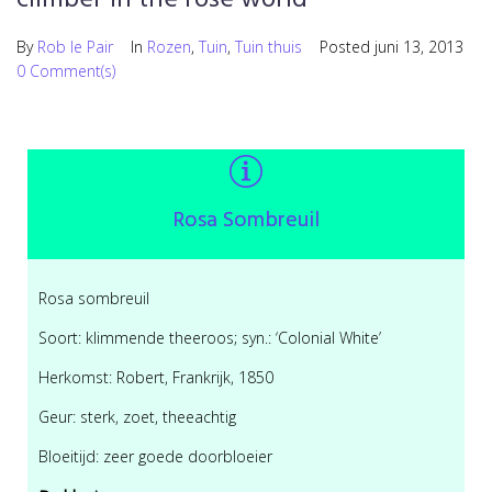
By
Rob le Pair
In
Rozen
,
Tuin
,
Tuin thuis
Posted
juni 13, 2013
0 Comment(s)
Rosa Sombreuil
Rosa sombreuil
Soort: klimmende theeroos; syn.: ‘Colonial White’
Herkomst: Robert, Frankrijk, 1850
Geur: sterk, zoet, theeachtig
Bloeitijd: zeer goede doorbloeier