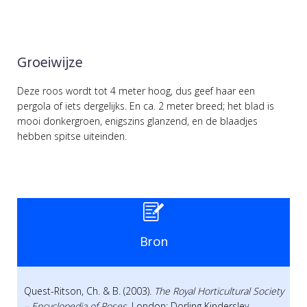
Groeiwijze
Deze roos wordt tot 4 meter hoog, dus geef haar een
pergola of iets dergelijks. En ca. 2 meter breed; het blad is
mooi donkergroen, enigszins glanzend, en de blaadjes
hebben spitse uiteinden.
Bron
Quest-Ritson, Ch. & B. (2003).
The Royal Horticultural Society
– Encyclopedia of Roses
. London: Dorling Kindersley.