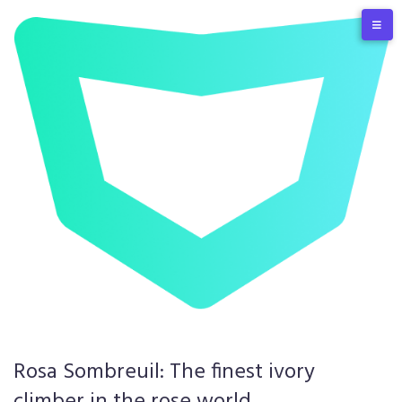
Rosa Sombreuil: The finest ivory
climber in the rose world