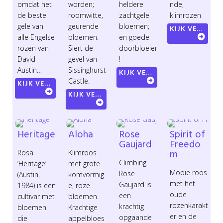
omdat het
worden;
heldere
nde,
de beste
roomwitte,
zachtgele
klimrozen
gele van
geurende
bloemen;
KIJK VERDER
alle Engelse
bloemen.
en goede
rozen van
Siert de
doorbloeier
David
gevel van
!
Austin…
Sissinghurst
KIJK VERDER
Castle.
KIJK VERDER
KIJK VERDER
Heritage
Aloha
Rose
Spirit of
Gaujard
Freedo
m
Rosa
Klimroos
Climbing
‘Heritage’
met grote
Mooie roos
Rose
(Austin,
komvormig
met het
Gaujard is
1984) is een
e, roze
oude
een
cultivar met
bloemen.
rozenkarakt
krachtig
bloemen
Krachtige
er en de
opgaande
die
appelbloes