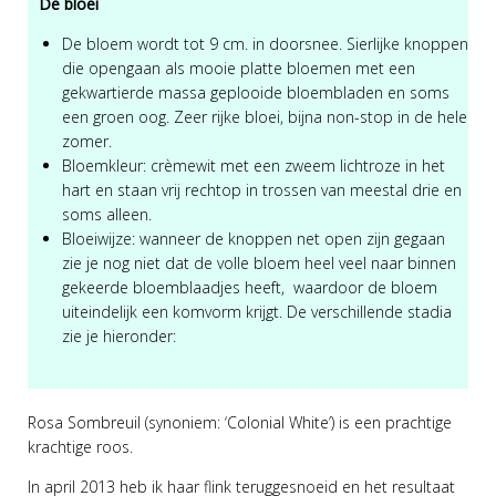
De bloei
De bloem wordt tot 9 cm. in doorsnee. Sierlijke knoppen
die opengaan als mooie platte bloemen met een
gekwartierde massa geplooide bloembladen en soms
een groen oog. Zeer rijke bloei, bijna non-stop in de hele
zomer.
Bloemkleur: crèmewit met een zweem lichtroze in het
hart en staan vrij rechtop in trossen van meestal drie en
soms alleen.
Bloeiwijze: wanneer de knoppen net open zijn gegaan
zie je nog niet dat de volle bloem heel veel naar binnen
gekeerde bloemblaadjes heeft, waardoor de bloem
uiteindelijk een komvorm krijgt. De verschillende stadia
zie je hieronder:
Rosa Sombreuil (synoniem: ‘Colonial White’) is een prachtige
krachtige roos.
In april 2013 heb ik haar flink teruggesnoeid en het resultaat