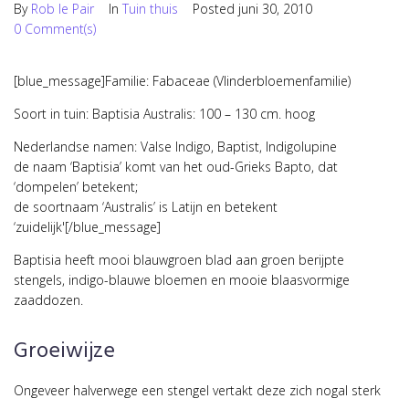
By
Rob le Pair
In
Tuin thuis
Posted
juni 30, 2010
0 Comment(s)
[blue_message]Familie: Fabaceae (Vlinderbloemenfamilie)
Soort in tuin: Baptisia Australis: 100 – 130 cm. hoog
Nederlandse namen: Valse Indigo, Baptist, Indigolupine
de naam ‘Baptisia’ komt van het oud-Grieks Bapto, dat
‘dompelen’ betekent;
de soortnaam ‘Australis’ is Latijn en betekent
‘zuidelijk'[/blue_message]
Baptisia heeft mooi blauwgroen blad aan groen berijpte
stengels, indigo-blauwe bloemen en mooie blaasvormige
zaaddozen.
Groeiwijze
Ongeveer halverwege een stengel vertakt deze zich nogal sterk