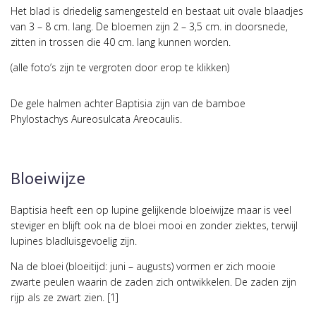
Het blad is driedelig samengesteld en bestaat uit ovale blaadjes
van 3 – 8 cm. lang. De bloemen zijn 2 – 3,5 cm. in doorsnede,
zitten in trossen die 40 cm. lang kunnen worden.
(alle foto’s zijn te vergroten door erop te klikken)
De gele halmen achter Baptisia zijn van de bamboe
Phylostachys Aureosulcata Areocaulis.
Bloeiwijze
Baptisia heeft een op lupine gelijkende bloeiwijze maar is veel
steviger en blijft ook na de bloei mooi en zonder ziektes, terwijl
lupines bladluisgevoelig zijn.
Na de bloei (bloeitijd: juni – augusts) vormen er zich mooie
zwarte peulen waarin de zaden zich ontwikkelen. De zaden zijn
rijp als ze zwart zien. [1]