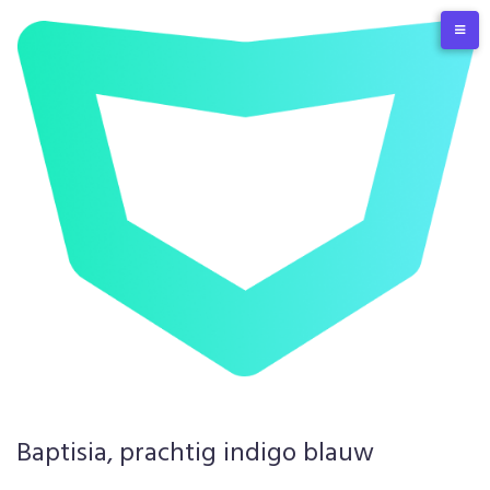
Skip
to
content
Baptisia, prachtig indigo blauw