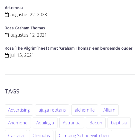
Artemisia
augustus 22, 2023
Rosa Graham Thomas
augustus 12, 2021
Rosa ‘The Pilgrim’ heeft met ‘Graham Thomas’ een beroemde ouder
juli 15, 2021
TAGS
Advertising
ajuga reptans
alchemilla
Allium
Anemone
Aquilegia
Astrantia
Bacon
baptisia
Castara
Clematis
Climbing Schneewittchen